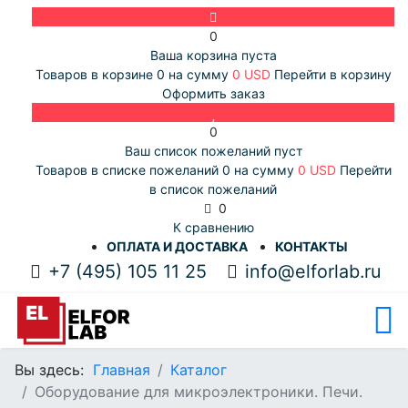
0
Ваша корзина пуста
Товаров в корзине
0
на сумму
0 USD
Перейти в корзину
Оформить заказ
0
Ваш список пожеланий пуст
Товаров в списке пожеланий
0
на сумму
0 USD
Перейти
в список пожеланий
0
К сравнению
ОПЛАТА И ДОСТАВКА
КОНТАКТЫ
+7 (495) 105 11 25
info@elforlab.ru
Вы здесь:
Главная
Каталог
Оборудование для микроэлектроники. Печи.