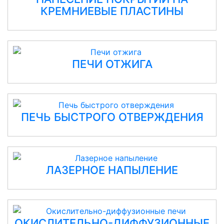
КРЕМНИЕВЫЕ ПЛАСТИНЫ
ПЕЧИ ОТЖИГА
ПЕЧЬ БЫСТРОГО ОТВЕРЖДЕНИЯ
ЛАЗЕРНОЕ НАПЫЛЕНИЕ
ОКИСЛИТЕЛЬНО-ДИФФУЗИОННЫЕ