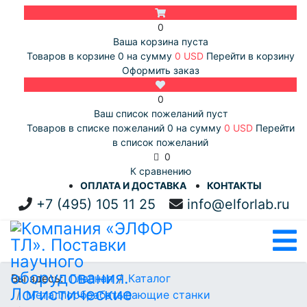
0
Ваша корзина пуста
Товаров в корзине
0
на сумму
0 USD
Перейти в корзину
Оформить заказ
0
Ваш список пожеланий пуст
Товаров в списке пожеланий
0
на сумму
0 USD
Перейти
в список пожеланий
0
К сравнению
ОПЛАТА И ДОСТАВКА
КОНТАКТЫ
+7 (495) 105 11 25
info@elforlab.ru
Вы здесь:
Главная
Каталог
Металлообрабатывающие станки