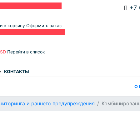
+7 
и в корзину
Оформить заказ
USD
Перейти в список
КОНТАКТЫ
О
ниторинга и раннего предупреждения
Комбинирован