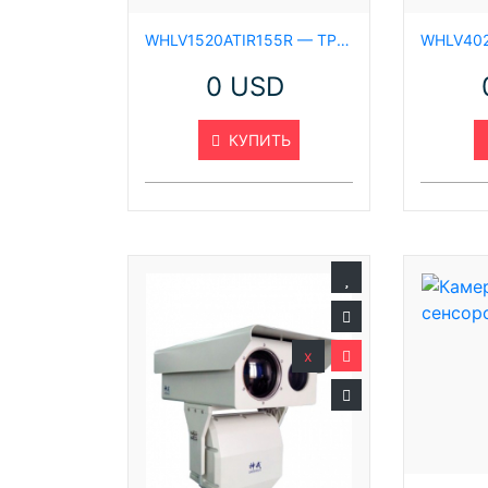
WHLV1520ATIR155R — ТРЁХСЕНСОРНАЯ КАМЕРА
0 USD
КУПИТЬ
x