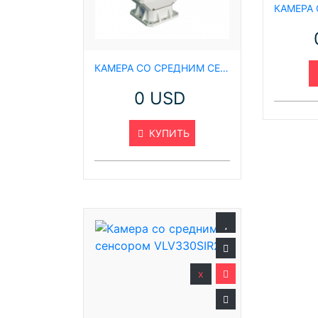
КАМЕРА СО СРЕДНИМ СЕНСОРОМ HLV3020TIR185R
0 USD
КУПИТЬ
x