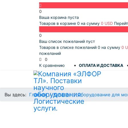
0
Ваша корзина пуста
Товаров в корзине
0
на сумму
0 USD
Перейт
0
Ваш список пожеланий пуст
Товаров в списке пожеланий
0
на сумму
0 
пожеланий
0
К сравнению
ОПЛАТА И ДОСТАВКА
Вы здесь:
Главная
Каталог
Оборудование для мо