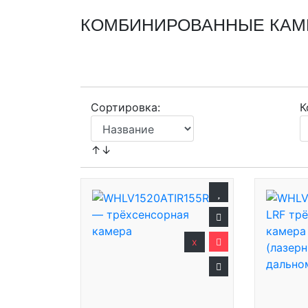
КОМБИНИРОВАННЫЕ КА
Сортировка:
К
↑↓
x