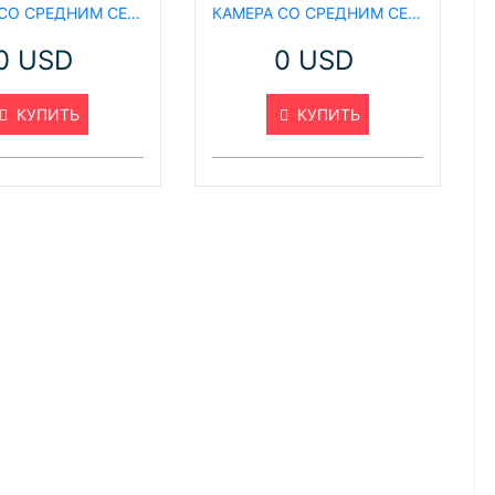
КАМЕРА СО СРЕДНИМ СЕНСОРОМ HLV330SIR5
КАМЕРА СО СРЕДНИМ СЕНСОРОМ HLVTIR155R
0 USD
0 USD
КУПИТЬ
КУПИТЬ