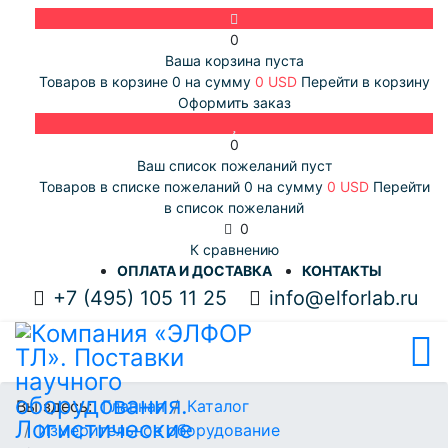
0
Ваша корзина пуста
Товаров в корзине
0
на сумму
0 USD
Перейти в корзину
Оформить заказ
0
Ваш список пожеланий пуст
Товаров в списке пожеланий
0
на сумму
0 USD
Перейти
в список пожеланий
0
К сравнению
ОПЛАТА И ДОСТАВКА
КОНТАКТЫ
+7 (495) 105 11 25
info@elforlab.ru
Вы здесь:
Главная
Каталог
Измерительное оборудование