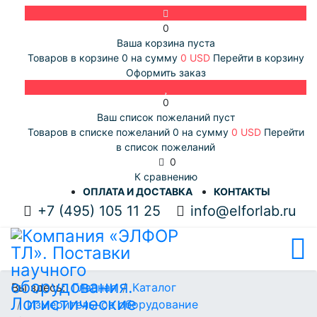
0
Ваша корзина пуста
Товаров в корзине
0
на сумму
0 USD
Перейти в корзину
Оформить заказ
0
Ваш список пожеланий пуст
Товаров в списке пожеланий
0
на сумму
0 USD
Перейти
в список пожеланий
0
К сравнению
ОПЛАТА И ДОСТАВКА
КОНТАКТЫ
+7 (495) 105 11 25
info@elforlab.ru
Вы здесь:
Главная
Каталог
Измерительное оборудование