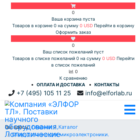
0
Ваша корзина пуста
Товаров в корзине
0
на сумму
0 USD
Перейти в корзину
Оформить заказ
0
Ваш список пожеланий пуст
Товаров в списке пожеланий
0
на сумму
0 USD
Перейти
в список пожеланий
0
К сравнению
ОПЛАТА И ДОСТАВКА
КОНТАКТЫ
+7 (495) 105 11 25
info@elforlab.ru
Вы здесь:
Главная
Каталог
Оборудование для микроэлектроники.