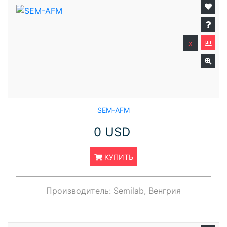
x
SEM-AFM
0 USD
КУПИТЬ
Производитель:
Semilab, Венгрия