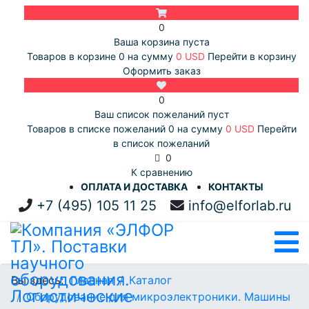
0
Ваша корзина пуста
Товаров в корзине
0
на сумму
0 USD
Перейти в корзину
Оформить заказ
0
Ваш список пожеланий пуст
Товаров в списке пожеланий
0
на сумму
0 USD
Перейти
в список пожеланий
0
К сравнению
ОПЛАТА И ДОСТАВКА
КОНТАКТЫ
+7 (495) 105 11 25
info@elforlab.ru
Вы здесь:
Главная
Каталог
Оборудование для микроэлектроники. Машины