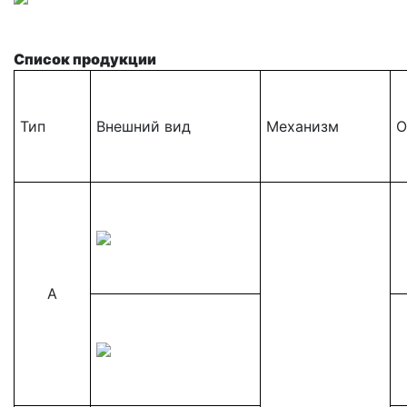
Список продукции
Тип
Внешний вид
Механизм
О
A