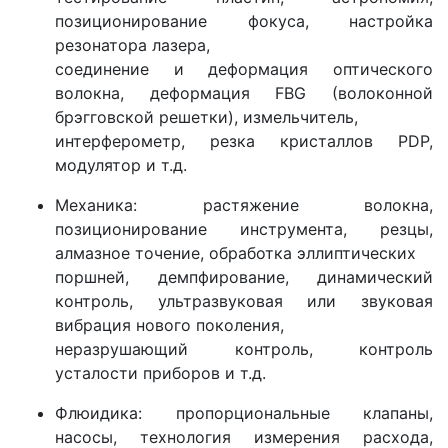
позиционирование фокуса, настройка
резонатора лазера,
соединение и деформация оптического
волокна, деформация FBG (волоконной
брэгговской решетки), измельчитель,
интерферометр, резка кристаллов PDP,
модулятор и т.д.
Механика: растяжение волокна,
позиционирование инструмента, резцы,
алмазное точение, обработка эллиптических
поршней, демпфирование, динамический
контроль, ультразвуковая или звуковая
вибрация нового поколения,
неразрушающий контроль, контроль
усталости приборов и т.д.
Флюидика: пропорциональные клапаны,
насосы, технология измерения расхода,