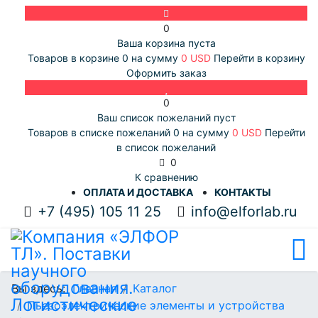
0
Ваша корзина пуста
Товаров в корзине
0
на сумму
0 USD
Перейти в корзину
Оформить заказ
0
Ваш список пожеланий пуст
Товаров в списке пожеланий
0
на сумму
0 USD
Перейти
в список пожеланий
0
К сравнению
ОПЛАТА И ДОСТАВКА
КОНТАКТЫ
+7 (495) 105 11 25
info@elforlab.ru
Вы здесь:
Главная
Каталог
Пьезоэлектрические элементы и устройства