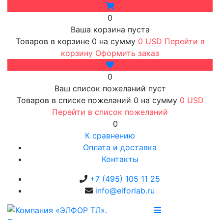
0
Ваша корзина пуста
Товаров в корзине
0
на сумму
0 USD
Перейти в
корзину
Оформить заказ
0
Ваш список пожеланий пуст
Товаров в списке пожеланий
0
на сумму
0 USD
Перейти в список пожеланий
0
К сравнению
Оплата и доставка
Контакты
+7 (495) 105 11 25
info@elforlab.ru