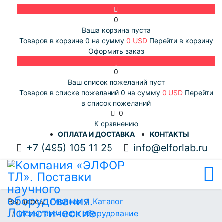
0
Ваша корзина пуста
Товаров в корзине
0
на сумму
0 USD
Перейти в корзину
Оформить заказ
0
Ваш список пожеланий пуст
Товаров в списке пожеланий
0
на сумму
0 USD
Перейти
в список пожеланий
0
К сравнению
ОПЛАТА И ДОСТАВКА
КОНТАКТЫ
+7 (495) 105 11 25
info@elforlab.ru
Вы здесь:
Главная
Каталог
Испытательное оборудование