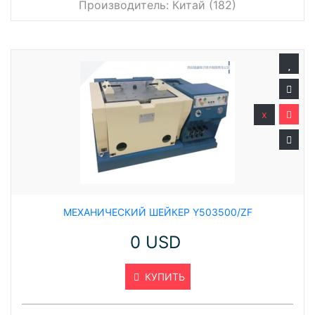
Производитель:
Китай (182)
x
МЕХАНИЧЕСКИЙ ШЕЙКЕР Y503500/ZF
0 USD
КУПИТЬ