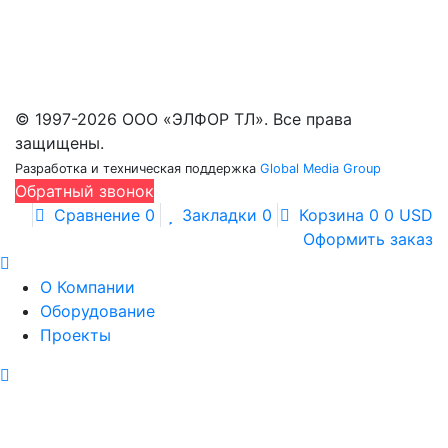
дистанционного мониторинга (11)
ИК объективы (39)
Оборудование для микроэлектроники бывшее
в употреблении (31)
© 1997-2026 ООО «ЭЛФОР ТЛ». Все права
защищены.
Разработка и техническая поддержка
Global Media Group
Обратный звонок
Сравнение
0
Закладки
0
Корзина
0
0 USD
Оформить заказ
О Компании
Оборудование
Проекты