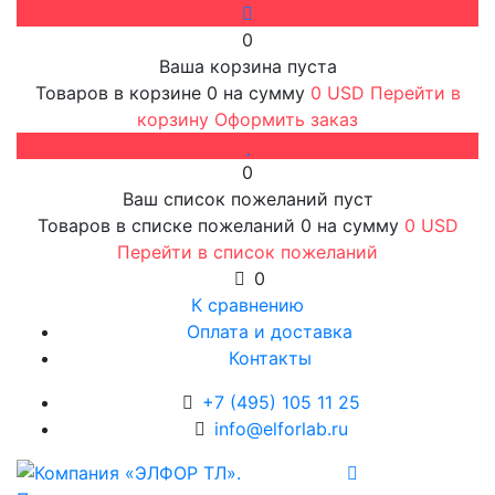
0
Ваша корзина пуста
Товаров в корзине
0
на сумму
0 USD
Перейти в
корзину
Оформить заказ
0
Ваш список пожеланий пуст
Товаров в списке пожеланий
0
на сумму
0 USD
Перейти в список пожеланий
0
К сравнению
Оплата и доставка
Контакты
+7 (495) 105 11 25
info@elforlab.ru