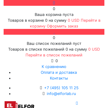
0
Ваша корзина пуста
Товаров в корзине
0
на сумму
0 USD
Перейти в
корзину
Оформить заказ
0
Ваш список пожеланий пуст
Товаров в списке пожеланий
0
на сумму
0 USD
Перейти в список пожеланий
0
К сравнению
Оплата и доставка
Контакты
+7 (495) 105 11 25
info@elforlab.ru