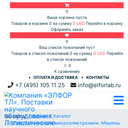
0
Ваша корзина пуста
Товаров в корзине
0
на сумму
0 USD
Перейти в корзину
Оформить заказ
0
Ваш список пожеланий пуст
Товаров в списке пожеланий
0
на сумму
0 USD
Перейти
в список пожеланий
0
К сравнению
ОПЛАТА И ДОСТАВКА
КОНТАКТЫ
+7 (495) 105 11 25
info@elforlab.ru
Вы здесь:
Главная
Каталог
Оборудование для микроэлектроники. Машины