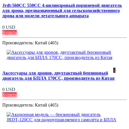
Jrdt-560CC 550CC 4-цилиндровый поршневой двигатель
для дрона, предназначенный для сельскохозяйственного
дрона или модели летательного аппарата
0 USD
Купить
Производитель:
Китай (465)
x
Аксессуары для дронов, двухтактный бензиновый
двигатель для БПЛА 170CC, производитель из Китая
0 USD
Купить
Производитель:
Китай (465)