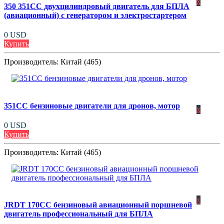
x
350 351CC двухцилиндровый двигатель для БПЛА
(авиационный) с генератором и электростартером
0 USD
Купить
Производитель:
Китай (465)
351CC бензиновые двигатели для дронов, мотор
x
0 USD
Купить
Производитель:
Китай (465)
x
JRDT 170CC бензиновый авиационный поршневой
двигатель профессиональный для БПЛА