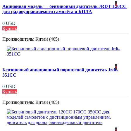
x
Акционная модель — бензиновый двигатель JRDT‑120CC
для радиоуправляемого самолёта и БПЛА
0 USD
Купить
Производитель:
Китай (465)
x
Бензиновый авиационный поршневой двигатель Jrdt-
351CC
0 USD
Купить
Производитель:
Китай (465)
x