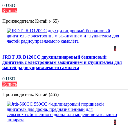
0 USD
Купить
Производитель:
Китай (465)
x
JRDT JR D120CC двухцилиндровый бензиновый
двигатель с электронным зажиганием и глушителем для
частей радиоуправляемого самолёта
0 USD
Купить
Производитель:
Китай (465)
x