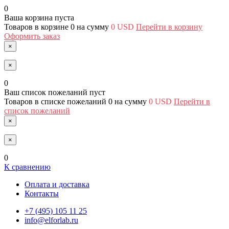
0
Ваша корзина пуста
Товаров в корзине
0
на сумму
0 USD
Перейти в корзину
Оформить заказ
×
×
0
Ваш список пожеланий пуст
Товаров в списке пожеланий
0
на сумму
0 USD
Перейти в
список пожеланий
×
×
0
К сравнению
Оплата и доставка
Контакты
+7 (495) 105 11 25
info@elforlab.ru