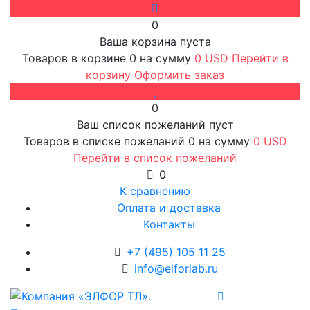
0
Ваша корзина пуста
Товаров в корзине
0
на сумму
0 USD
Перейти в
корзину
Оформить заказ
0
Ваш список пожеланий пуст
Товаров в списке пожеланий
0
на сумму
0 USD
Перейти в список пожеланий
0
К сравнению
Оплата и доставка
Контакты
+7 (495) 105 11 25
info@elforlab.ru