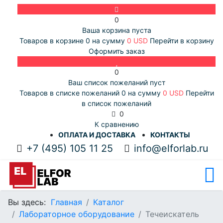
0
Ваша корзина пуста
Товаров в корзине
0
на сумму
0 USD
Перейти в корзину
Оформить заказ
0
Ваш список пожеланий пуст
Товаров в списке пожеланий
0
на сумму
0 USD
Перейти
в список пожеланий
0
К сравнению
ОПЛАТА И ДОСТАВКА
КОНТАКТЫ
+7 (495) 105 11 25
info@elforlab.ru
Вы здесь:
Главная
Каталог
Лабораторное оборудование
Течеискатель