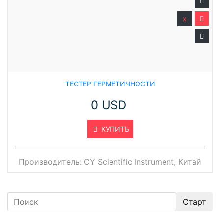
x
ТЕСТЕР ГЕРМЕТИЧНОСТИ
0 USD
КУПИТЬ
Производитель:
CY Scientific Instrument, Китай