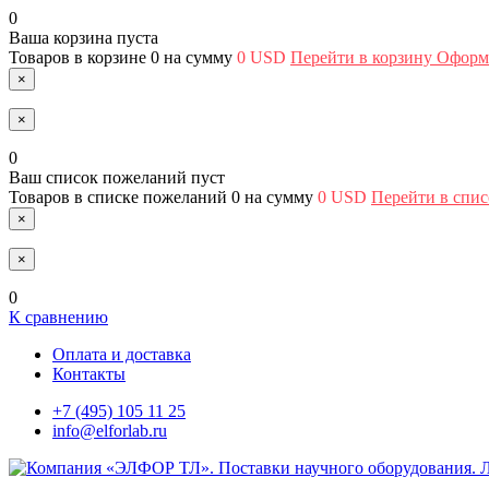
0
Ваша корзина пуста
Товаров в корзине
0
на сумму
0 USD
Перейти в корзину
Оформи
×
×
0
Ваш список пожеланий пуст
Товаров в списке пожеланий
0
на сумму
0 USD
Перейти в спи
×
×
0
К сравнению
Оплата и доставка
Контакты
+7 (495) 105 11 25
info@elforlab.ru