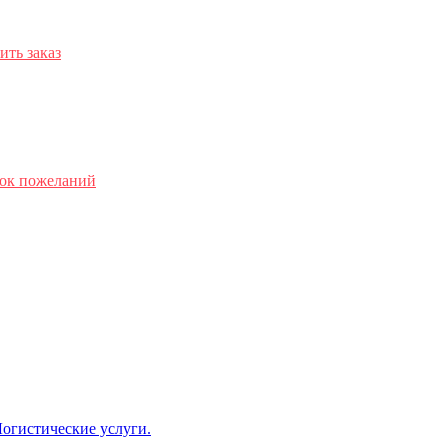
ть заказ
сок пожеланий