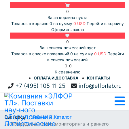
0
Ваша корзина пуста
Товаров в корзине
0
на сумму
0 USD
Перейти в корзину
Оформить заказ
0
Ваш список пожеланий пуст
Товаров в списке пожеланий
0
на сумму
0 USD
Перейти
в список пожеланий
0
К сравнению
ОПЛАТА И ДОСТАВКА
КОНТАКТЫ
+7 (495) 105 11 25
info@elforlab.ru
Вы здесь:
Главная
Каталог
Оборудование для мониторинга и раннего