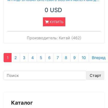
0 USD
КУПИТЬ
Производитель:
Китай (462)
1
2
3
4
5
6
7
8
9
10
Вперед
Каталог