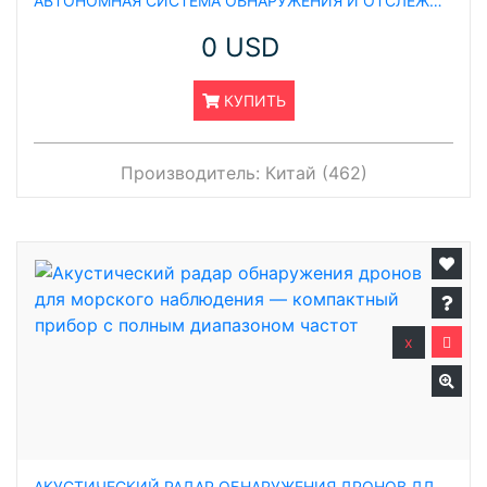
АВТОНОМНАЯ СИСТЕМА ОБНАРУЖЕНИЯ И ОТСЛЕЖИВАНИЯ ОБЪЕКТОВ НА РАССТОЯНИИ 500 МЕТРОВ СО ВСТРОЕННОЙ ТЕПЛОВИЗИОННОЙ КАМЕРОЙ ДЛЯ ОБНАРУЖЕНИЯ БПЛА И ЛАЗЕРНЫМ ДАЛЬНОМЕРОМ (LRF) С ДАЛЬНОСТЬЮ ДЕЙСТВИЯ 1 КМ
0 USD
КУПИТЬ
Производитель:
Китай (462)
x
АКУСТИЧЕСКИЙ РАДАР ОБНАРУЖЕНИЯ ДРОНОВ ДЛЯ МОРСКОГО НАБЛЮДЕНИЯ — КОМПАКТНЫЙ ПРИБОР С ПОЛНЫМ ДИАПАЗОНОМ ЧАСТОТ