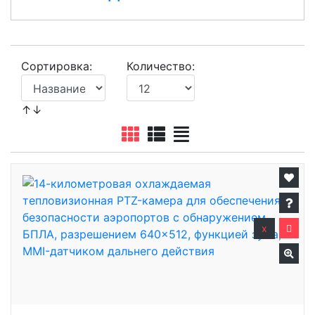
Сортировка:
Количество:
↑↓
x