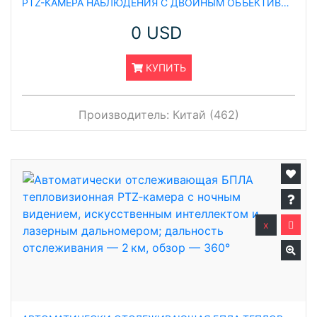
PTZ-КАМЕРА НАБЛЮДЕНИЯ С ДВОЙНЫМ ОБЪЕКТИВОМ И ТЕПЛОВИЗИОННЫМ НОЧНЫМ ВИДЕНИЕМ, ОСНАЩЁННАЯ ВИДИМОЙ КАМЕРОЙ ДЛЯ КРУГЛОСУТОЧНОГО (24×7) ОБНАРУЖЕНИЯ И ОТСЛЕЖИВАНИЯ ДРОНОВ НА РАССТОЯНИИ 2 КМ
0 USD
КУПИТЬ
Производитель:
Китай (462)
x