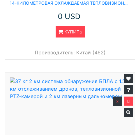
14-КИЛОМЕТРОВАЯ ОХЛАЖДАЕМАЯ ТЕПЛОВИЗИОННАЯ PTZ-КАМЕРА ДЛЯ ОБЕСПЕЧЕНИЯ БЕЗОПАСНОСТИ АЭРОПОРТОВ С ОБНАРУЖЕНИЕМ БПЛА, РАЗРЕШЕНИЕМ 640×512, ФУНКЦИЕЙ ЗУМА, MMI-ДАТЧИКОМ ДАЛЬНЕГО ДЕЙСТВИЯ
0 USD
КУПИТЬ
Производитель:
Китай (462)
x