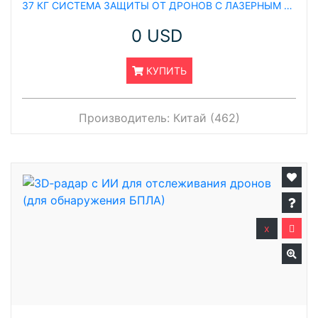
37 КГ СИСТЕМА ЗАЩИТЫ ОТ ДРОНОВ С ЛАЗЕРНЫМ ДАЛЬНОМЕРОМ (LRF) ДАЛЬНОСТЬЮ 2 КМ, ОСНАЩЁННАЯ СРЕДНЕВОЛНОВОЙ ИК-КАМЕРОЙ (MWIR) И 20-КРАТНОЙ ОХЛАЖДАЕМОЙ ТЕПЛОВИЗИОННОЙ PTZ-КАМЕРОЙ
0 USD
КУПИТЬ
Производитель:
Китай (462)
x