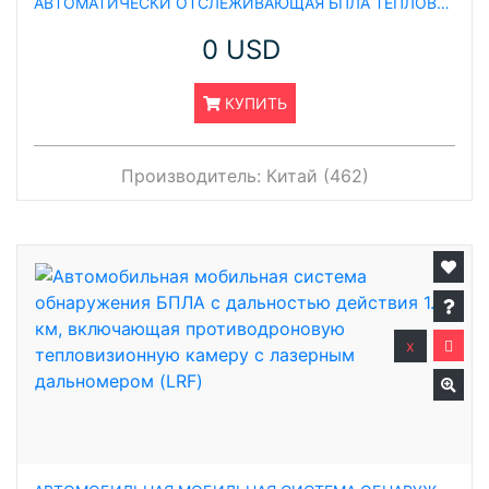
АВТОМАТИЧЕСКИ ОТСЛЕЖИВАЮЩАЯ БПЛА ТЕПЛОВИЗИОННАЯ PTZ‑КАМЕРА С НОЧНЫМ ВИДЕНИЕМ, ИСКУССТВЕННЫМ ИНТЕЛЛЕКТОМ И ЛАЗЕРНЫМ ДАЛЬНОМЕРОМ; ДАЛЬНОСТЬ ОТСЛЕЖИВАНИЯ — 2 КМ, ОБЗОР — 360°
0 USD
КУПИТЬ
Производитель:
Китай (462)
x