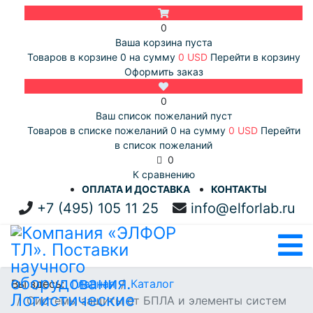
0
Ваша корзина пуста
Товаров в корзине
0
на сумму
0 USD
Перейти в корзину
Оформить заказ
0
Ваш список пожеланий пуст
Товаров в списке пожеланий
0
на сумму
0 USD
Перейти
в список пожеланий
0
К сравнению
ОПЛАТА И ДОСТАВКА
КОНТАКТЫ
+7 (495) 105 11 25
info@elforlab.ru
Вы здесь:
Главная
Каталог
Системы защиты от БПЛА и элементы систем