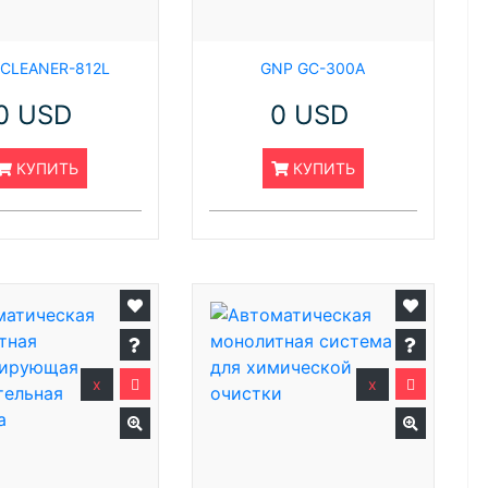
 CLEANER-812L
GNP GC-300A
0 USD
0 USD
КУПИТЬ
КУПИТЬ
x
x