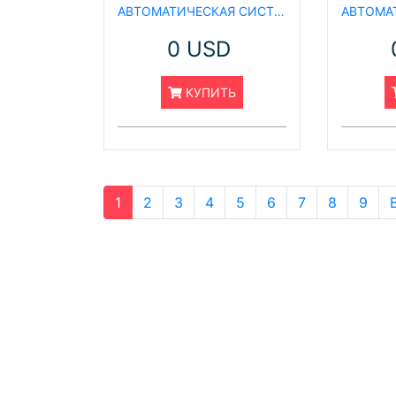
АВТОМАТИЧЕСКАЯ СИСТЕМА ДЛЯ ЭПИТАКСИАЛЬНОЙ ОЧИСТКИ КАРБИДА КРЕМНИЯ
0 USD
КУПИТЬ
1
2
3
4
5
6
7
8
9