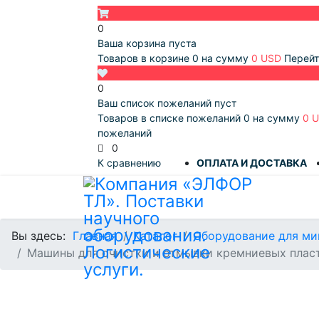
0
Ваша корзина пуста
Товаров в корзине
0
на сумму
0 USD
Перейт
0
Ваш список пожеланий пуст
Товаров в списке пожеланий
0
на сумму
0 
пожеланий
0
К сравнению
ОПЛАТА И ДОСТАВКА
Вы здесь:
Главная
Каталог
Оборудование для ми
Машины для очистки и отмывки кремниевых плас