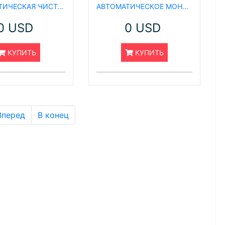
АВТОМАТИЧЕСКАЯ ЧИСТЯЩАЯ МАШИНА AC1200
АВТОМАТИЧЕСКОЕ МОНОКРИСТАЛЛИЧЕСКОЕ КРУГЛОЕ ОБОРУДОВАНИЕ ДЛЯ ВЛАЖНОЙ ОБРАБОТКИ СЕРИИ DFQ
0 USD
0 USD
КУПИТЬ
КУПИТЬ
Вперед
В конец