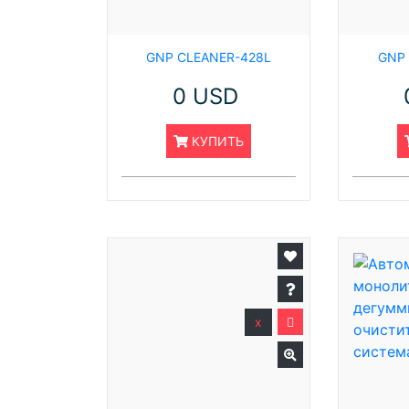
GNP CLEANER-428L
GNP
0 USD
КУПИТЬ
x