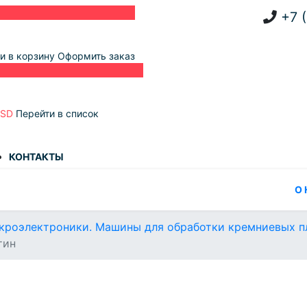
+7 
и в корзину
Оформить заказ
USD
Перейти в список
КОНТАКТЫ
О
кроэлектроники. Машины для обработки кремниевых п
тин