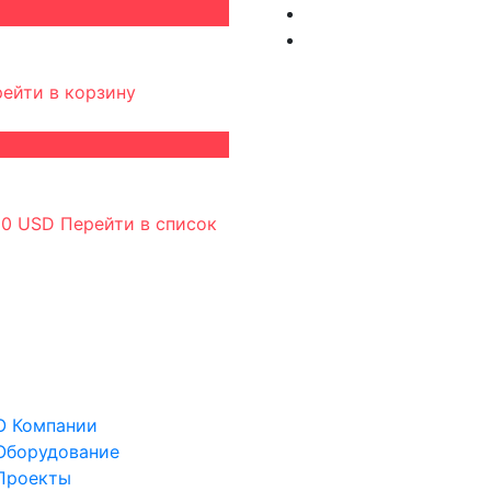
ейти в корзину
у
0 USD
Перейти в список
О Компании
Оборудование
Проекты