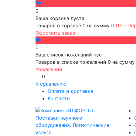
0
Ваша корзина пуста
Товаров в корзине
0
на сумму
0 USD
Пер
Оформить заказ
0
Ваш список пожеланий пуст
Товаров в списке пожеланий
0
на сумм
пожеланий
0
К сравнению
Оплата и доставка
Контакты