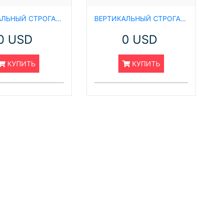
ВЕРТИКАЛЬНЫЙ СТРОГАЛЬНЫЙ СТАНОК С КОРОБКОЙ ПЕРЕДАЧ, B 5032 E
ВЕРТИКАЛЬНЫЙ СТРОГАЛЬНЫЙ СТАНОК С КОРОБКОЙ ПЕРЕДАЧ, B 5040 E
(
0 USD
0 USD
м
КУПИТЬ
КУПИТЬ
м
Э
п
п
П
П
Л
В
П