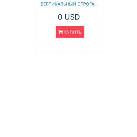
ВЕРТИКАЛЬНЫЙ СТРОГАЛЬНЫЙ СТАНОК С КОРОБКОЙ ПЕРЕДАЧ, B-5016 C
0 USD
КУПИТЬ