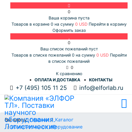
0
Ваша корзина пуста
Товаров в корзине
0
на сумму
0 USD
Перейти в корзину
Оформить заказ
0
Ваш список пожеланий пуст
Товаров в списке пожеланий
0
на сумму
0 USD
Перейти
в список пожеланий
0
К сравнению
ОПЛАТА И ДОСТАВКА
КОНТАКТЫ
+7 (495) 105 11 25
info@elforlab.ru
Вы здесь:
Главная
Каталог
Измерительное оборудование