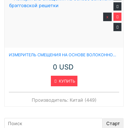
x
ИЗМЕРИТЕЛЬ СМЕЩЕНИЯ НА ОСНОВЕ ВОЛОКОННОЙ БРЭГГОВСКОЙ РЕШЕТКИ
0 USD
КУПИТЬ
Производитель:
Китай (449)