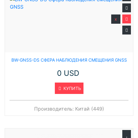
x
BW-GNSS-DS СФЕРА НАБЛЮДЕНИЯ СМЕЩЕНИЯ GNSS
0 USD
КУПИТЬ
Производитель:
Китай (449)