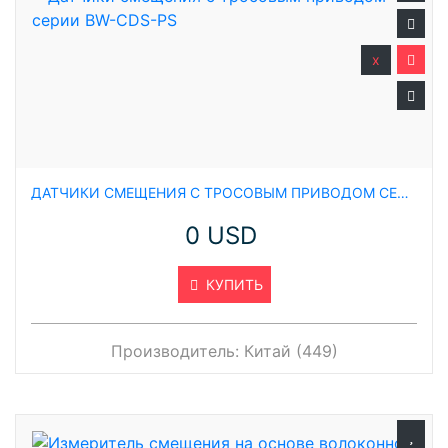
x
ДАТЧИКИ СМЕЩЕНИЯ С ТРОСОВЫМ ПРИВОДОМ СЕРИИ BW-CDS-PS
0 USD
КУПИТЬ
Производитель:
Китай (449)