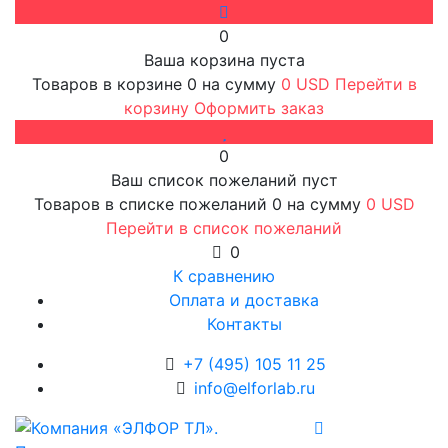
0
Ваша корзина пуста
Товаров в корзине
0
на сумму
0 USD
Перейти в
корзину
Оформить заказ
0
Ваш список пожеланий пуст
Товаров в списке пожеланий
0
на сумму
0 USD
Перейти в список пожеланий
0
К сравнению
Оплата и доставка
Контакты
+7 (495) 105 11 25
info@elforlab.ru