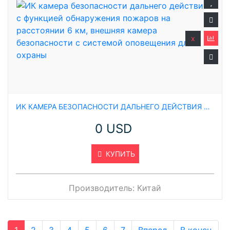
x
ИК КАМЕРА БЕЗОПАСНОСТИ ДАЛЬНЕГО ДЕЙСТВИЯ С ФУНКЦИЕЙ ОБНАРУЖЕНИЯ ПОЖАРОВ НА РАССТОЯНИИ 6 КМ, ВНЕШНЯЯ КАМЕРА БЕЗОПАСНОСТИ С СИСТЕМОЙ ОПОВЕЩЕНИЯ ДЛЯ ОХРАНЫ
0 USD
КУПИТЬ
Производитель:
Китай