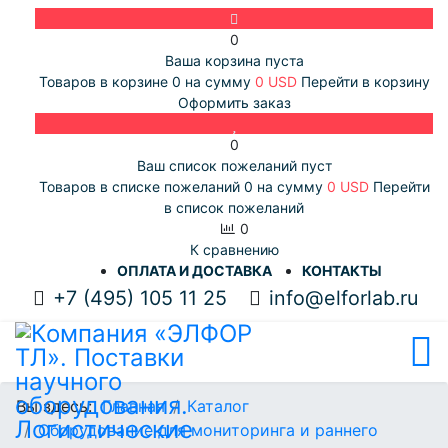
0
Ваша корзина пуста
Товаров в корзине
0
на сумму
0 USD
Перейти в корзину
Оформить заказ
0
Ваш список пожеланий пуст
Товаров в списке пожеланий
0
на сумму
0 USD
Перейти
в список пожеланий
0
К сравнению
ОПЛАТА И ДОСТАВКА
КОНТАКТЫ
+7 (495) 105 11 25
info@elforlab.ru
Вы здесь:
Главная
Каталог
Оборудование для мониторинга и раннего